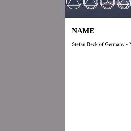
NAME
Stefan Beck
of Germany - M