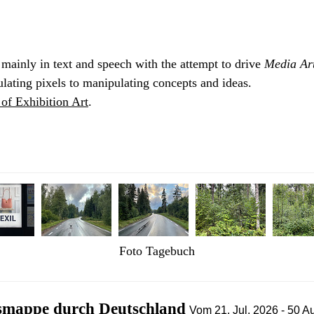
 mainly in text and speech with the attempt to drive
Media Ar
ating pixels to manipulating concepts and ideas.
of Exhibition Art
.
Foto Tagebuch
smappe durch Deutschland
Vom
21. Jul. 2026
- 50 Au