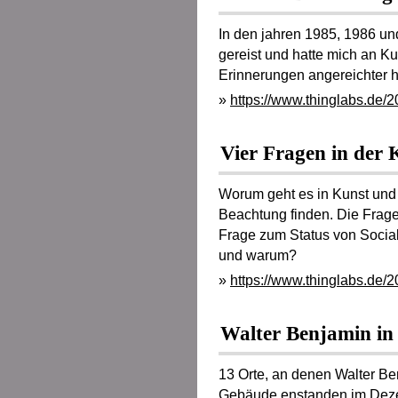
In den jahren 1985, 1986 u
gereist und hatte mich an Ku
Erinnerungen angereichter h
»
https://www.thinglabs.de/20
Vier Fragen in der 
Worum geht es in Kunst und K
Beachtung finden. Die Frage
Frage zum Status von Social
und warum?
»
https://www.thinglabs.de/2
Walter Benjamin in 
13 Orte, an denen Walter Ben
Gebäude enstanden im Dez