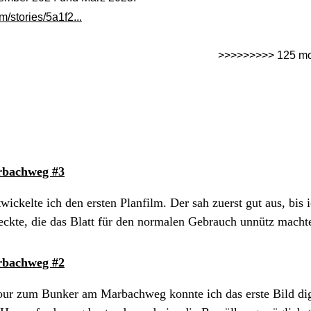
m/stories/5a1f2...
>>>>>>>>> 125 mo
bachweg #3
ckelte ich den ersten Planfilm. Der sah zuerst gut aus, bis i
eckte, die das Blatt für den normalen Gebrauch unnütz machten
bachweg #2
ur zum Bunker am Marbachweg konnte ich das erste Bild digi