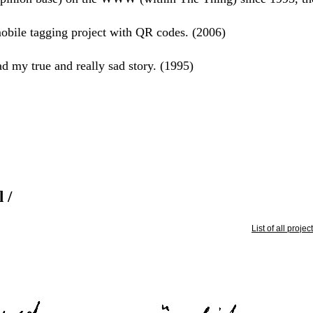
obile tagging project with QR codes. (2006)
 my true and really sad story. (1995)
 /
List of all proje