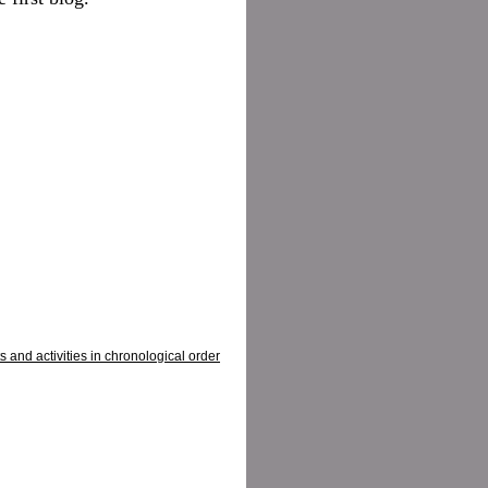
cts and activities in chronological order