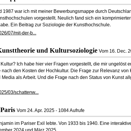
nd 1987 war ich mit meiner Bewerbungsmappe durch Deutschlan
nsthochschulen vorgestellt. Neulich fand sich ein komprimierter 
abe. Ein Beitrag zur Soziologie der Kunsthochschule.
26/07/mit-der-b...
Kunsttheorie und Kultursoziologie
Vom
16. Dec. 
ultur? Ich habe hier vier Fragen vorgestellt, die mir ungelöst
 nach den Kosten der Hochkultur. Die Frage zur Relevanz von K
 Media als Arbeit. Und die Frage nach den Status von Kunst al
025/03/schattenw...
Paris
Vom
24. Apr. 2025
- 1084 Aufrufe
jamin im Pariser Exil lebte. Von 1933 bis 1940. Eine interaktiv
ember 2024 und März 2025.