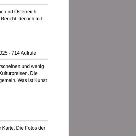
d und Österreich
Bericht, den ich mit
2025
- 714 Aufrufe
 erscheinen und wenig
ulturpreisen. Die
lgemein. Was ist Kunst
e Karte. Die Fotos der