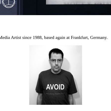
edia Artist since 1988, based again at Frankfurt, Germany.