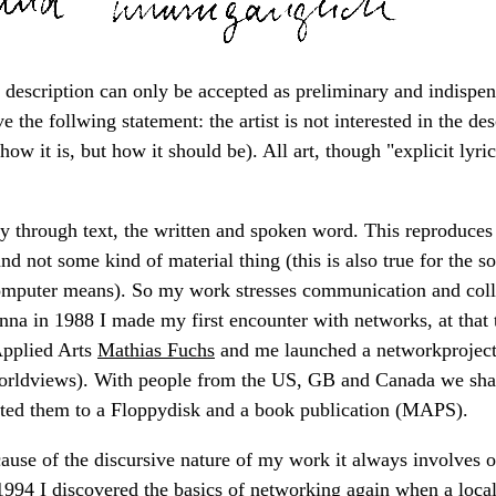
description can only be accepted as preliminary and indispen
 the follwing statement: the artist is not interested in the de
w it is, but how it should be). All art, though "explicit lyrics
y through text, the written and spoken word. This reproduces 
d not some kind of material thing (this is also true for the so
omputer means). So my work stresses communication and coll
nna in 1988 I made my first encounter with networks, at that
 Applied Arts
Mathias Fuchs
and me launched a networkproject
Worldviews). With people from the US, GB and Canada we sha
cted them to a Floppydisk and a book publication (MAPS).
use of the discursive nature of my work it always involves ot
1994 I discovered the basics of networking again when a loca